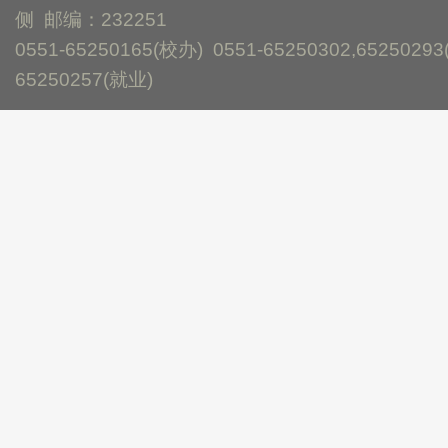
侧 邮编：232251
0551-65250165(校办) 0551-65250302,65250293
65250257(就业)