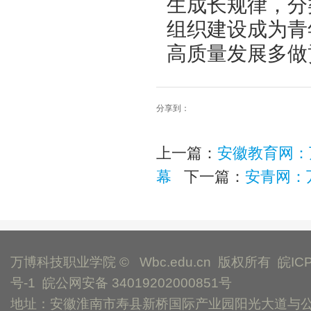
生成长规律，分
组织建设成为青
高质量发展多做
分享到：
上一篇：
安徽教育网：
幕
下一篇：
安青网：
万博科技职业学院 © Wbc.edu.cn 版权所有
皖IC
号-1
皖公网安备 34019202000851号
地址：安徽淮南市寿县新桥国际产业园阳光大道与