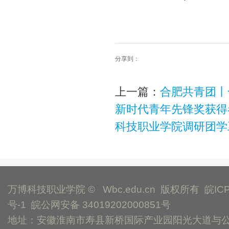
分享到：
上一篇：
合肥共青团丨
新时代青年先锋奖获得
科技职业学院调研团学
万博科技职业学院 © Wbc.edu.cn 版权所有
皖IC
号-1
皖公网安备 34019202000851号
地址：安徽淮南市寿县新桥国际产业园阳光大道与