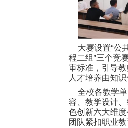
大赛设置“公
程二组”三个竞
审标准，引导教
人才培养由知识
全校各教学单
容、教学设计、
色创新六大维度
团队紧扣职业教