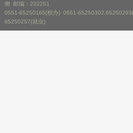
侧 邮编：232251
0551-65250165(校办) 0551-65250302,65250293
65250257(就业)