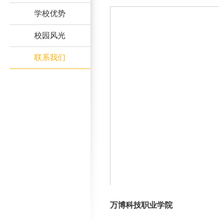
学校优势
校园风光
联系我们
万博科技职业学院