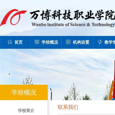
首页
学校概况
机构设置
教学
学校概况
联系我们
学校简介