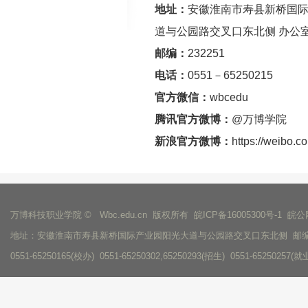
地址：
安徽淮南市寿县新桥国
道与公园路交叉口东北侧 办公
邮编：
232251
电话：
0551－65250215
官方微信：
wbcedu
腾讯官方微博：
@万博学院
新浪官方微博：
https://weibo.
万博科技职业学院 © Wbc.edu.cn 版权所有
皖ICP备16005300号-1
皖公网
地址：安徽淮南市寿县新桥国际产业园阳光大道与公园路交叉口东北侧 邮编：
0551-65250165(校办) 0551-65250302,65250293(招生) 0551-65250257(就