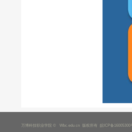
万博科技职业学院 © Wbc.edu.cn 版权所有
皖ICP备16005300