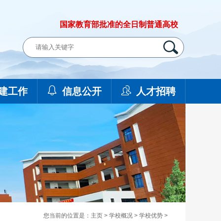
国家教育部批准的全日制普通高校
建工作
信息公开
人才招聘
您当前的位置是：
主页
>
学校概况
>
学校优势
>