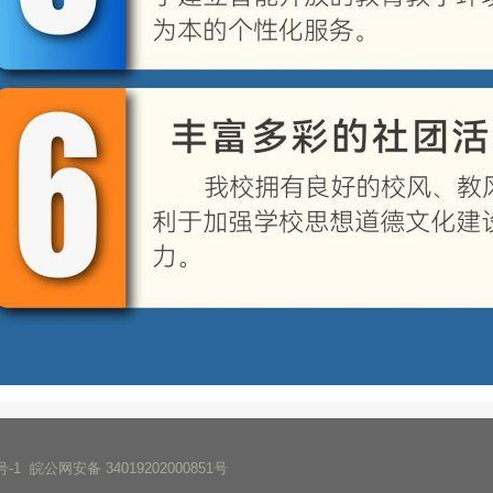
号-1
皖公网安备 34019202000851号