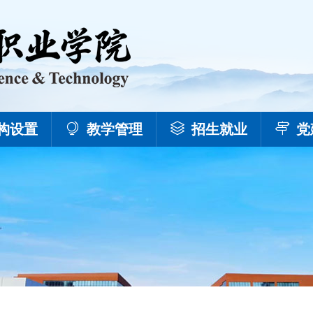
构设置
教学管理
招生就业
党