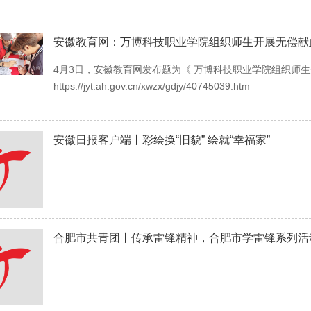
安徽教育网：万博科技职业学院组织师生开展无偿献
4月3日，安徽教育网发布题为《 万博科技职业学院组织师
https://jyt.ah.gov.cn/xwzx/gdjy/40745039.htm
安徽日报客户端丨彩绘换“旧貌” 绘就“幸福家”
合肥市共青团丨传承雷锋精神，合肥市学雷锋系列活