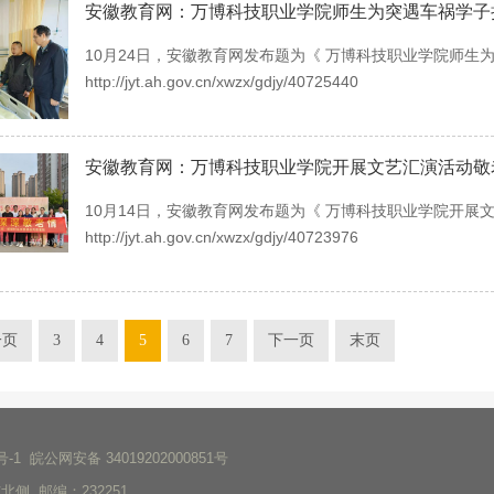
安徽教育网：万博科技职业学院师生为突遇车祸学子
10月24日，安徽教育网发布题为《 万博科技职业学院师生
http://jyt.ah.gov.cn/xwzx/gdjy/40725440
安徽教育网：万博科技职业学院开展文艺汇演活动敬
10月14日，安徽教育网发布题为《 万博科技职业学院开展
http://jyt.ah.gov.cn/xwzx/gdjy/40723976
一页
3
4
5
6
7
下一页
末页
号-1
皖公网安备 34019202000851号
侧 邮编：232251