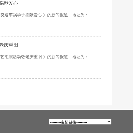
捐献爱心
为突遇车祸学子捐献爱心 》的新闻报道，地址为：
老庆重阳
文艺汇演活动敬老庆重阳 》的新闻报道，地址为：