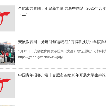
合肥市共青团：汇聚新力量 共筑中国梦 | 2025年
（二）
安徽教育网：党建引领“志愿红” 万博科技职业学院
1月13日，安徽教育网发布题为《党建引领“志愿红” 万博
https://jyt.ah.gov.cn/xwzx/gdjy/
中国青年报客户端丨合肥市连续10年开展大学生辩论