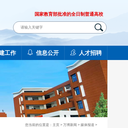
国家教育部批准的全日制普通高校
建工作
信息公开
人才招聘
您当前的位置是：
主页
>
万博新闻
>
媒体报道
>