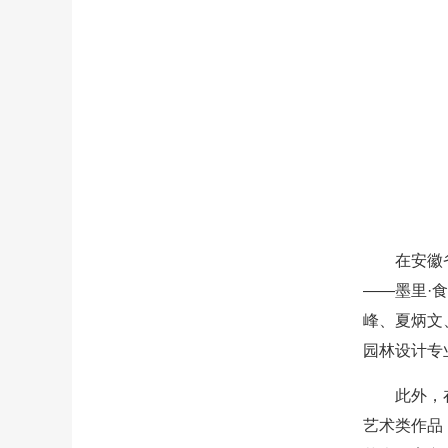
在安徽
——墨里·
峰、夏炳文
园林设计专
此外，
艺术类作品