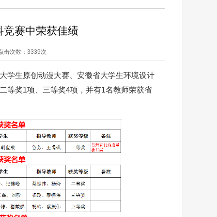
科竞赛中荣获佳绩
涛 点击次数：
3339次
省大学生原创动漫大赛、安徽省大学生环境设计
二等奖1项、三等奖4项，并有1名教师荣获省