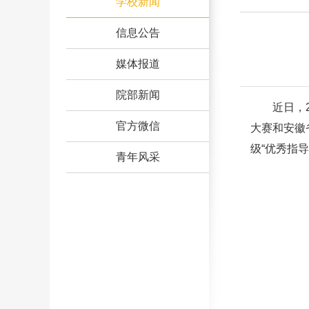
学校新闻
信息公告
媒体报道
院部新闻
近日，
官方微信
大赛和安徽
级“优秀指导
青年风采