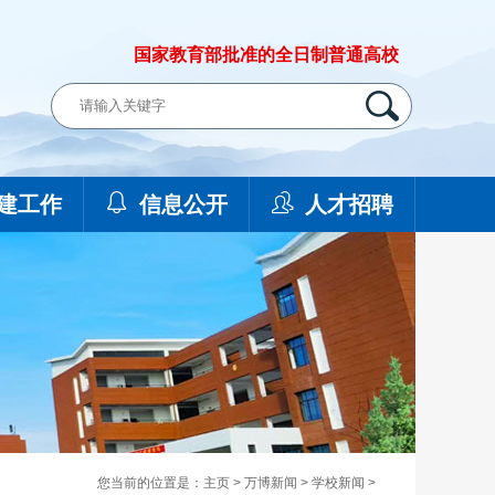
国家教育部批准的全日制普通高校
建工作
信息公开
人才招聘
您当前的位置是：
主页
>
万博新闻
>
学校新闻
>