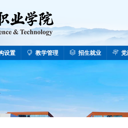
构设置
教学管理
招生就业
党