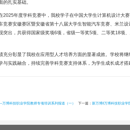
面的扎实基础。
在2025年度学科竞赛中，我校学子在中国大学生计算机设计大
车竞赛安徽赛区暨安徽省第十八届大学生智能汽车竞赛、米兰设
现突出，共获得国家级奖项6项，省级一等奖5项、二等奖18项、三
绩充分彰显了我校在应用型人才培养方面的显著成效。学校将继续
学与实践融合，持续完善学科竞赛支持体系，为学生成长成才搭
—万博科技职业学院教师专项培训系列报道（一）
下一篇：
新万博‖万博科技职业学