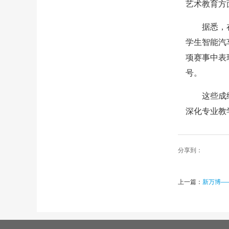
艺术教育方
据悉，
学生智能汽
项赛事中表
号。
这些成
深化专业教
分享到：
上一篇：
新万博—