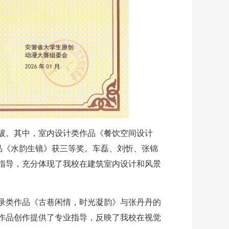
破。其中，室内设计类作品《餐饮空间设计
品《水韵生镜》获三等奖。车磊、刘忻、张锦
指导，充分体现了我校在建筑室内设计和风景
录类作品《古巷闲情，时光凝韵》与张丹丹的
作品创作提供了专业指导，反映了我校在视觉