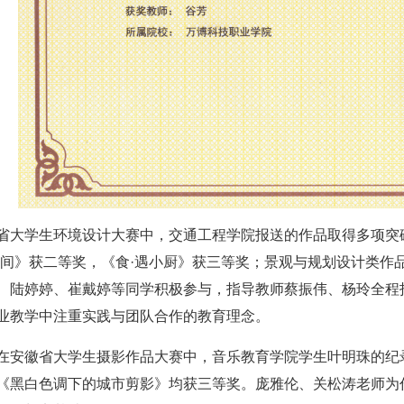
省大学生环境设计大赛中，交通工程学院报送的作品取得多项突
食间》获二等奖，《食·遇小厨》获三等奖；景观与规划设计类作
、陆婷婷、崔戴婷等同学积极参与，指导教师蔡振伟、杨玲全程
业教学中注重实践与团队合作的教育理念。
在安徽省大学生摄影作品大赛中，音乐教育学院学生叶明珠的纪
《黑白色调下的城市剪影》均获三等奖。庞雅伦、关松涛老师为