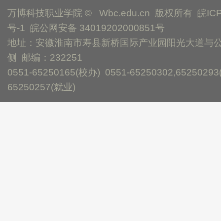
万博科技职业学院 © Wbc.edu.cn 版权所有
皖IC
号-1
皖公网安备 34019202000851号
地址：安徽淮南市寿县新桥国际产业园阳光大道与
侧 邮编：232251
0551-65250165(校办) 0551-65250302,65250293
65250257(就业)