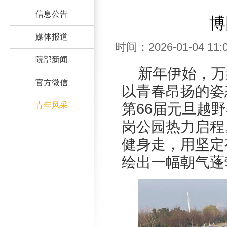
信息公告
博
媒体报道
时间：2026-01-04
院部新闻
新年伊始，万
官方微信
以青春昂扬的姿
青年风采
第66届元旦越
岗公园热力启程
健身走，用坚定
绘出一幅朝气蓬