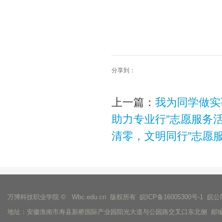
分享到：
上一篇：
我为同学做实
助力专业行”志愿服务
清零，文明同行”志愿
万博科技职业学院 © Wbc.edu.cn 版权所有
皖ICP备16005300号-1
皖公网
地址：安徽淮南市寿县新桥国际产业园阳光大道与公园路交叉口东北侧 邮编：