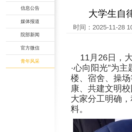
信息公告
大学生自
媒体报道
时间：2025-11-2
院部新闻
官方微信
11月26日，
青年风采
·心向阳光”为
楼、宿舍、操场
康、共建文明校
大家分工明确，
料。