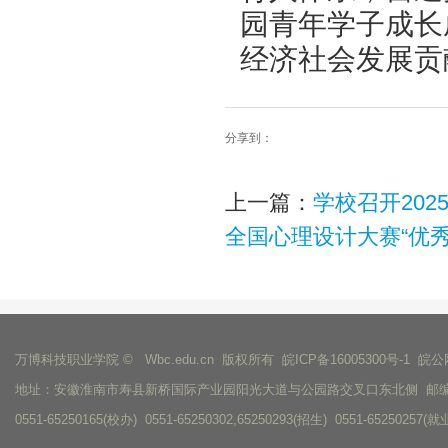
园青年学子成长
经济社会发展贡
分享到：
上一篇：
学校召开20
全国心理设计大赛“优
万博科技职业学院 © Wbc.edu.cn 版权所有
皖ICP备16005300号-1
皖公网
地址：安徽淮南市寿县新桥国际产业园阳光大道与公园路交叉口东北侧 邮编：
0551-65250165(校办) 0551-65250302,65250293(招生) 0551-65250257(就