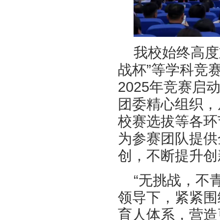
我校
始终高度
战杯”等学科竞
2025年竞赛
团委精心组织，
校赛选拔等各环
为参赛团队提供
创，不断提升创
“无挑战，不
领导下，紧紧围
育人体系，营造