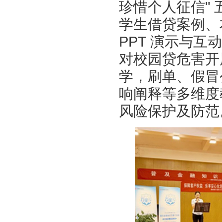
珍惜个人征信"
学生借贷案例、
PPT 演示与
对校园贷危害开展
学，刷单、假冒
响阐释等多维度
风险保护及防范