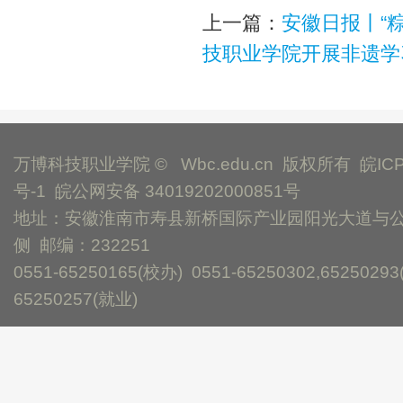
上一篇：
安徽日报丨“粽
技职业学院开展非遗学
万博科技职业学院 © Wbc.edu.cn 版权所有
皖IC
号-1
皖公网安备 34019202000851号
地址：安徽淮南市寿县新桥国际产业园阳光大道与
侧 邮编：232251
0551-65250165(校办) 0551-65250302,65250293
65250257(就业)