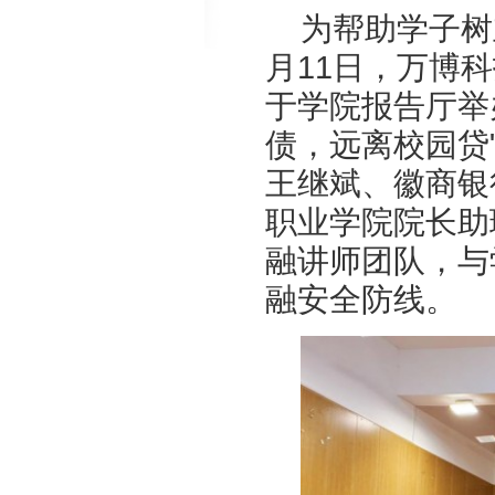
为帮助学子树
月11日，万博
于学院报告厅举办
债，远离校园贷
王继斌、徽商银
职业学院院长助
融讲师团队，与
融安全防线。