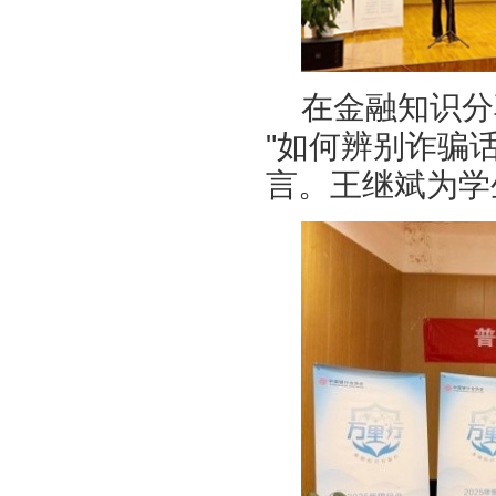
在金融知识分
"如何辨别诈骗话
言。王继斌为学