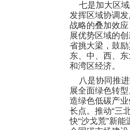
七是加大区域
发挥区域协调发
战略的叠加效应
展优势区域的创
省挑大梁，鼓励
东、中、西、东
和湾区经济。
八是协同推进
展全面绿色转型
造绿色低碳产业
长点。推动“三
快“沙戈荒”新