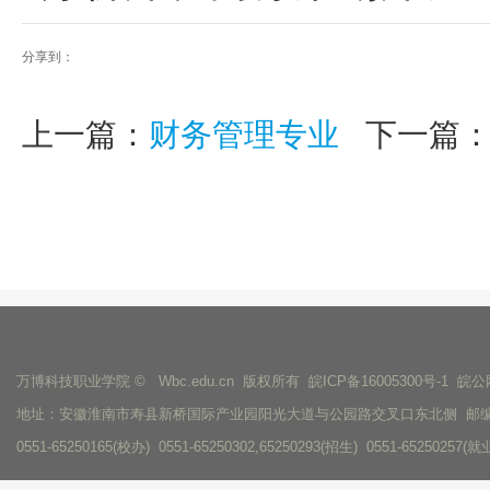
分享到：
上一篇：
财务管理专业
下一篇
万博科技职业学院 © Wbc.edu.cn 版权所有
皖ICP备16005300号-1
皖公网
地址：安徽淮南市寿县新桥国际产业园阳光大道与公园路交叉口东北侧 邮编：
0551-65250165(校办) 0551-65250302,65250293(招生) 0551-65250257(就