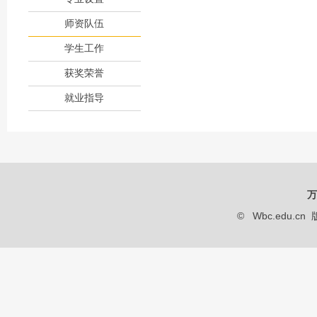
师资队伍
学生工作
获奖荣誉
就业指导
万
© Wbc.edu.cn