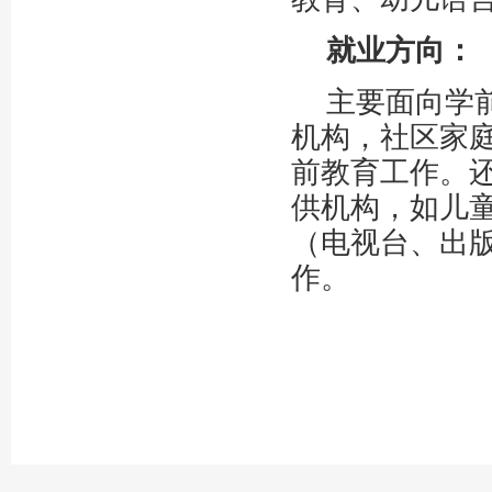
就业方向：
主要面向学
机构，社区家
前教育工作。
供机构，如儿
（电视台、出
作。