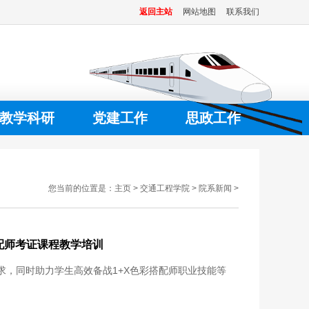
返回主站
网站地图
联系我们
教学科研
党建工作
思政工作
您当前的位置是：
主页
>
交通工程学院
>
院系新闻
>
配师考证课程教学培训
求，同时助力学生高效备战1+X色彩搭配师职业技能等