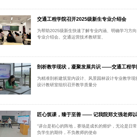
交通工程学院召开2025级新生专业介绍会
为帮助2025级新生快速了解专业内涵、明确学习方
专业介绍会。交通运营技术教研室、
剖析教学现状，凝聚发展共识 ——交通工程
为精准剖析建筑室内设计、风景园林设计专业教学现
设计教研室组织召开教学质量分
匠心筑课，臻于至善 —— 记我院郑文强老师
“讲台是初心的阵地，赛场是成长的熔炉，无论是日
负学生的期待，不负教师的使命