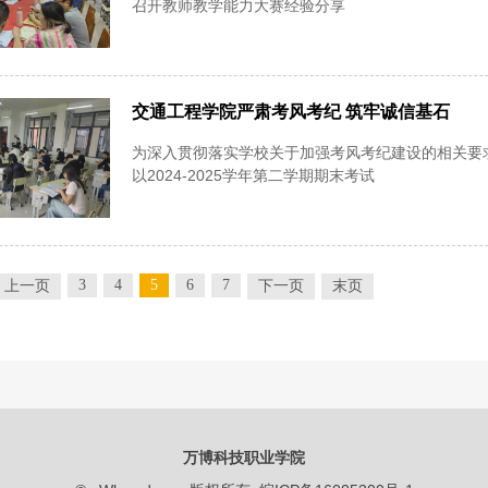
召开教师教学能力大赛经验分享
交通工程学院严肃考风考纪 筑牢诚信基石
为深入贯彻落实学校关于加强考风考纪建设的相关要
以2024-2025学年第二学期期末考试
3
4
5
6
7
上一页
下一页
末页
万博科技职业学院