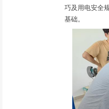
巧及用电安全
基础。