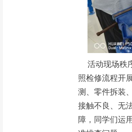
活动现场秩
照检修流程开
测、零件拆装
接触不良、无
障，同学们运